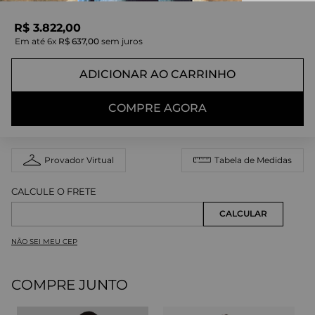
R$
3
.
822
,
00
Em até
6
x
R$
637
,
00
sem juros
ADICIONAR AO CARRINHO
COMPRE AGORA
Provador Virtual
Tabela de Medidas
NÃO SEI MEU CEP
COMPRE JUNTO