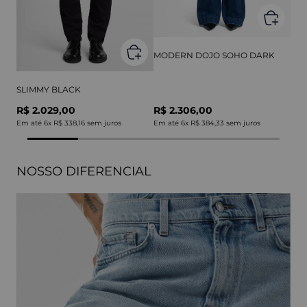
MODERN DOJO SOHO DARK
SLIMMY BLACK
R$ 2.029,00
R$ 2.306,00
Em até
6
x
R$ 338,16
sem juros
Em até
6
x
R$ 384,33
sem juros
NOSSO DIFERENCIAL