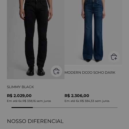
MODERN DOJO SOHO DARK
SLIMMY BLACK
R$ 2.029,00
R$ 2.306,00
Em até
6
x
R$ 338,16
sem juros
Em até
6
x
R$ 384,33
sem juros
NOSSO DIFERENCIAL