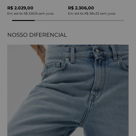
R$ 2.029,00
R$ 2.306,00
Em até
6
x
R$ 338,16
sem juros
Em até
6
x
R$ 384,33
sem juros
NOSSO DIFERENCIAL