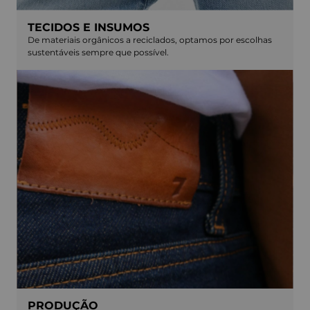
TECIDOS E INSUMOS
De materiais orgânicos a reciclados, optamos por escolhas
sustentáveis sempre que possível.
PRODUÇÃO