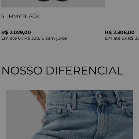
SLIMMY BLACK
R$ 2.029,00
R$ 2.306,00
Em até
6
x
R$ 338,16
sem juros
Em até
6
x
R$ 3
NOSSO DIFERENCIAL