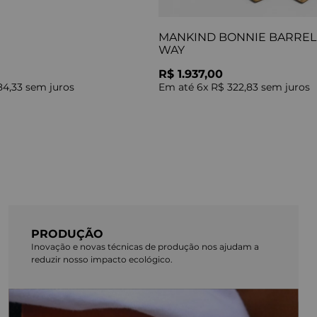
MANKIND BONNIE BARREL 
WAY
R$ 1.937,00
84,33
sem juros
Em até
6
x
R$ 322,83
sem juros
PRODUÇÃO
Inovação e novas técnicas de produção nos ajudam a
reduzir nosso impacto ecológico.