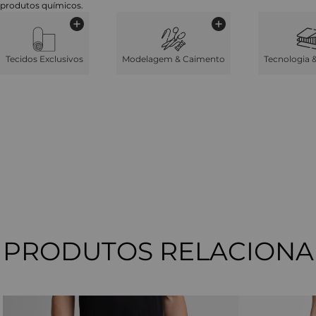
produtos químicos.
Tecidos Exclusivos
Modelagem & Caimento
Tecnologia 
PRODUTOS RELACION