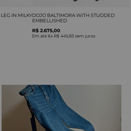
LEG IN MILKY
DOJO BALTIMORA WITH STUDDED
EMBELLISHED
R$ 2.675,00
Em até
6
x
R$ 445,83
sem juros