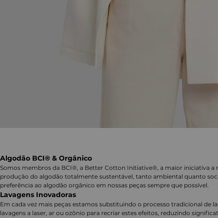
Algodão BCI® & Orgânico
Somos membros da BCI®, a Better Cotton Initiative®, a maior iniciativa a 
produção do algodão totalmente sustentável, tanto ambiental quanto soc
preferência ao algodão orgânico em nossas peças sempre que possível.
Lavagens Inovadoras
Em cada vez mais peças estamos substituindo o processo tradicional de 
lavagens a laser, ar ou ozônio para recriar estes efeitos, reduzindo signifi