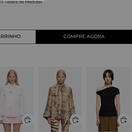
Tabela de Medidas
10
º
tess
ARRINHO
COMPRE AGORA