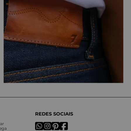
REDES SOCIAIS
ar
rega