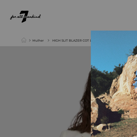
NEW ARRIVALS
PARA ELA
PARA ELE
Mulher
HIGH SLIT BLAZER COT LINEN BONE