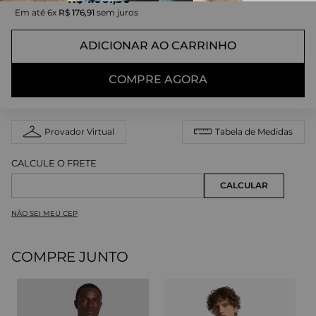
Em até
6
x
R$
176
,
91
sem juros
ADICIONAR AO CARRINHO
COMPRE AGORA
Provador Virtual
Tabela de Medidas
NÃO SEI MEU CEP
COMPRE JUNTO