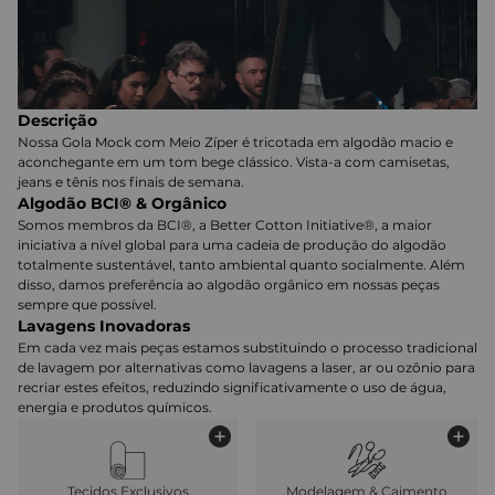
Descrição
Nossa Gola Mock com Meio Zíper é tricotada em algodão macio e
aconchegante em um tom bege clássico. Vista-a com camisetas,
jeans e tênis nos finais de semana.
Algodão BCI® & Orgânico
Somos membros da BCI®, a Better Cotton Initiative®, a maior
iniciativa a nível global para uma cadeia de produção do algodão
totalmente sustentável, tanto ambiental quanto socialmente. Além
disso, damos preferência ao algodão orgânico em nossas peças
sempre que possível.
Lavagens Inovadoras
Em cada vez mais peças estamos substituindo o processo tradicional
de lavagem por alternativas como lavagens a laser, ar ou ozônio para
recriar estes efeitos, reduzindo significativamente o uso de água,
energia e produtos químicos.
Tecidos Exclusivos
Modelagem & Caimento