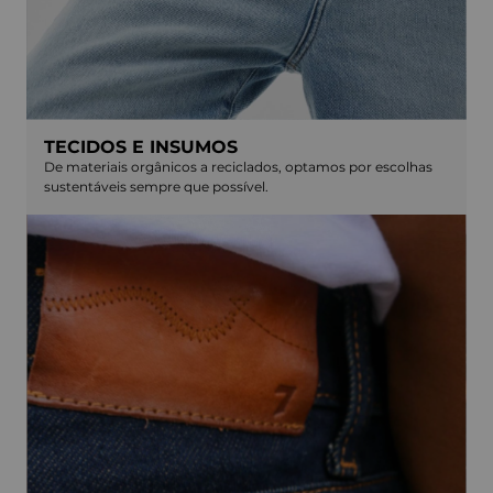
TECIDOS E INSUMOS
De materiais orgânicos a reciclados, optamos por escolhas
sustentáveis sempre que possível.