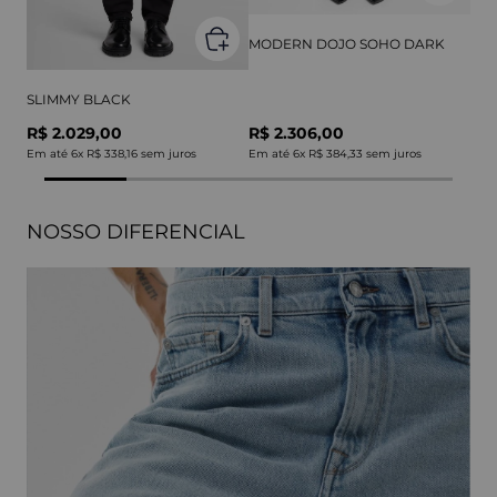
MODERN DOJO SOHO DARK
SLIMMY BLACK
R$ 2.029,00
R$ 2.306,00
Em até
6
x
R$ 338,16
sem juros
Em até
6
x
R$ 384,33
sem juros
NOSSO DIFERENCIAL