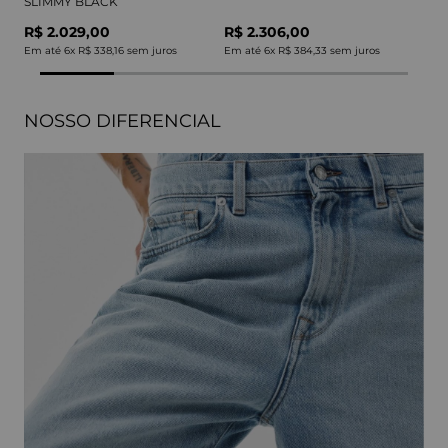
SLIMMY BLACK
R$ 2.029,00
R$ 2.306,00
Em até
6
x
R$ 338,16
sem juros
Em até
6
x
R$ 384,33
sem juros
NOSSO DIFERENCIAL