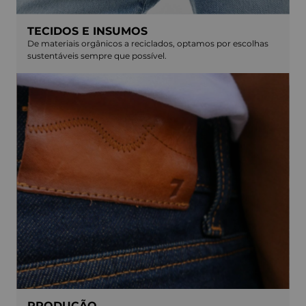
TECIDOS E INSUMOS
De materiais orgânicos a reciclados, optamos por escolhas
sustentáveis sempre que possível.
PRODUÇÃO