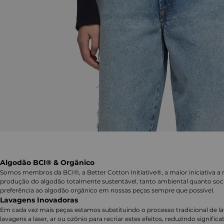
Algodão BCI® & Orgânico
Somos membros da BCI®, a Better Cotton Initiative®, a maior iniciativa a 
produção do algodão totalmente sustentável, tanto ambiental quanto soc
preferência ao algodão orgânico em nossas peças sempre que possível.
Lavagens Inovadoras
Em cada vez mais peças estamos substituindo o processo tradicional de 
lavagens a laser, ar ou ozônio para recriar estes efeitos, reduzindo signifi