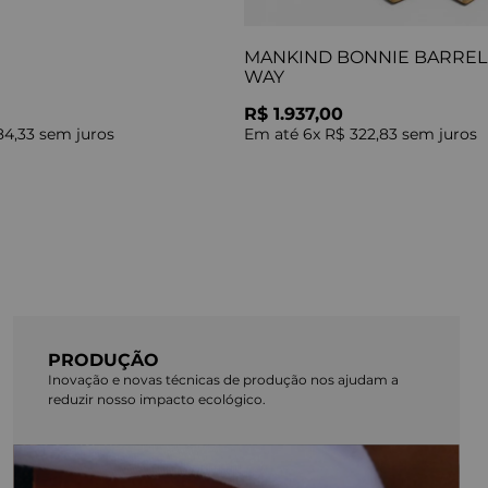
MANKIND BONNIE BARREL 
WAY
R$ 1.937,00
84,33
sem juros
Em até
6
x
R$ 322,83
sem juros
PRODUÇÃO
Inovação e novas técnicas de produção nos ajudam a
reduzir nosso impacto ecológico.