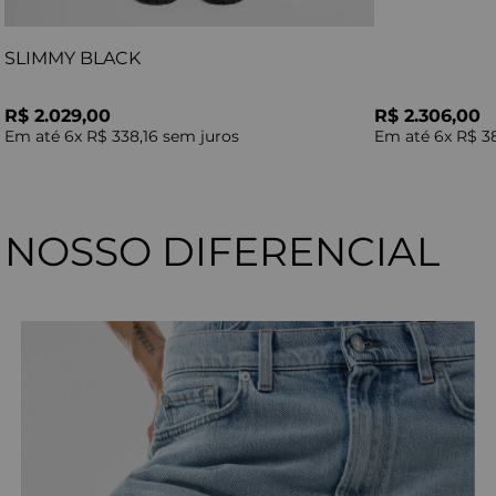
SLIMMY BLACK
R$ 2.029,00
R$ 2.306,00
Em até
6
x
R$ 338,16
sem juros
Em até
6
x
R$ 3
NOSSO DIFERENCIAL