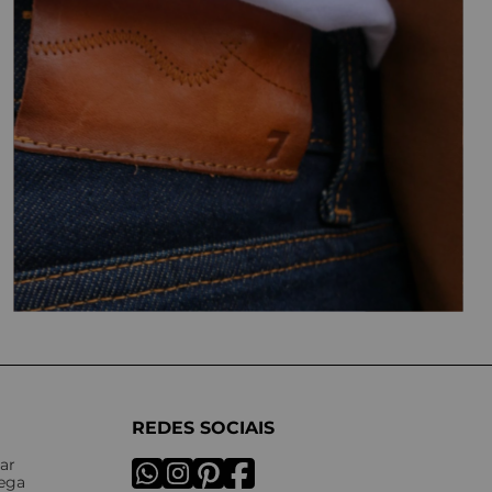
REDES SOCIAIS
ar
rega