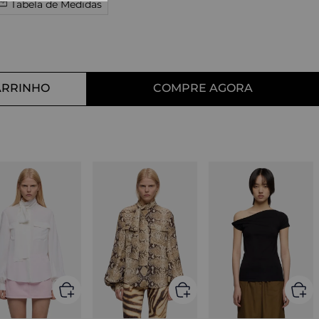
Tabela de Medidas
10
º
tess
ARRINHO
COMPRE AGORA