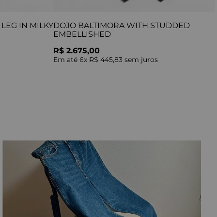
LEG IN MILKY
DOJO BALTIMORA WITH STUDDED
EMBELLISHED
R$ 2.675,00
Em até
6
x
R$ 445,83
sem juros