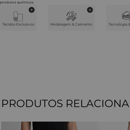
produtos químicos.
Tecidos Exclusivos
Modelagem & Caimento
Tecnologia 
PRODUTOS RELACION