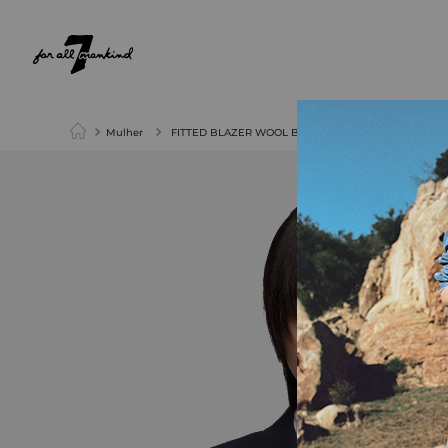
NEW ARRIVALS
PARA ELA
PARA ELE
Mulher
FITTED BLAZER WOOL BLEND DARK NAVY