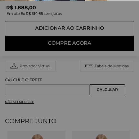
R$
1
.
888
,
00
Em até
6
x
R$
314
,
66
sem juros
ADICIONAR AO CARRINHO
COMPRE AGORA
Provador Virtual
Tabela de Medidas
NÃO SEI MEU CEP
COMPRE JUNTO