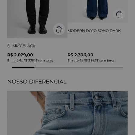
MODERN DOJO SOHO DARK
SLIMMY BLACK
R$ 2.029,00
R$ 2.306,00
Em até
6
x
R$ 338,16
sem juros
Em até
6
x
R$ 384,33
sem juros
NOSSO DIFERENCIAL