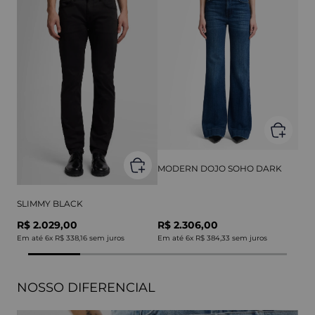
MODERN DOJO SOHO DARK
SLIMMY BLACK
R$ 2.029,00
R$ 2.306,00
Em até
6
x
R$ 338,16
sem juros
Em até
6
x
R$ 384,33
sem juros
NOSSO DIFERENCIAL