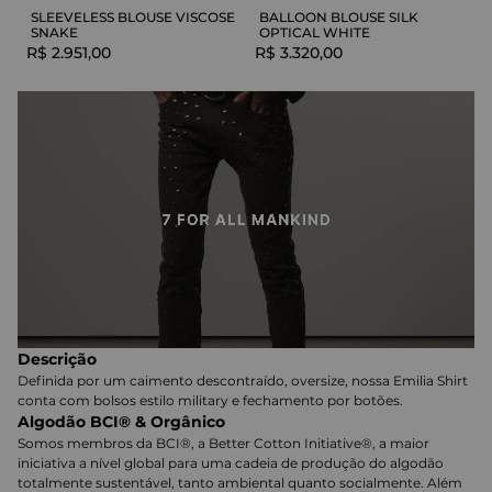
SLEEVELESS BLOUSE VISCOSE
BALLOON BLOUSE SILK
SNAKE
OPTICAL WHITE
R$
2
.
951
,
00
R$
3
.
320
,
00
Descrição
Definida por um caimento descontraído, oversize, nossa Emilia Shirt
conta com bolsos estilo military e fechamento por botões.
Algodão BCI® & Orgânico
Somos membros da BCI®, a Better Cotton Initiative®, a maior
iniciativa a nível global para uma cadeia de produção do algodão
totalmente sustentável, tanto ambiental quanto socialmente. Além