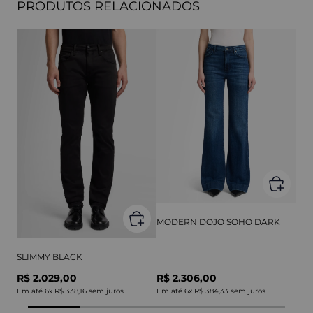
PRODUTOS RELACIONADOS
MODERN DOJO SOHO DARK
SLIMMY BLACK
R$ 2.029,00
R$ 2.306,00
Em até
6
x
R$ 338,16
sem juros
Em até
6
x
R$ 384,33
sem juros