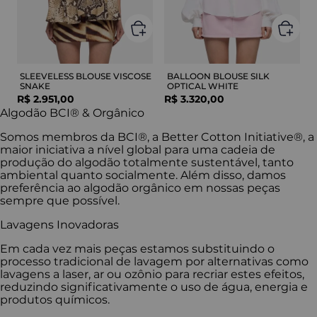
SLEEVELESS BLOUSE VISCOSE
BALLOON BLOUSE SILK
SNAKE
OPTICAL WHITE
R$
2
.
951
,
00
R$
3
.
320
,
00
Algodão BCI® & Orgânico
Somos membros da BCI®, a Better Cotton Initiative®, a
maior iniciativa a nível global para uma cadeia de
produção do algodão totalmente sustentável, tanto
ambiental quanto socialmente. Além disso, damos
preferência ao algodão orgânico em nossas peças
sempre que possível.
Lavagens Inovadoras
Em cada vez mais peças estamos substituindo o
processo tradicional de lavagem por alternativas como
lavagens a laser, ar ou ozônio para recriar estes efeitos,
reduzindo significativamente o uso de água, energia e
produtos químicos.