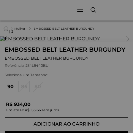
Mulher
EMBOSSED BELT LEATHER BURGUNDY
1
|
3
EMBOSSED BELT LEATHER BURGUNDY
EMBOSSED BELT LEATHER BURGUNDY
Referência:
JS4L6440BU
90
85
80
R$
934
,
00
Em até
6
x
R$
155
,
66
sem juros
ADICIONAR AO CARRINHO