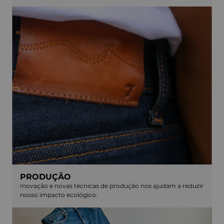
TECIDOS E INSUMOS
De materiais orgânicos a reciclados, optamos por escolhas
sustentáveis sempre que possível.