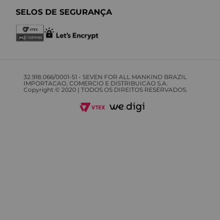
Contato:
(11) 93957-2447
Funcionamento:
Das 10h às 18h, de segunda a sexta
DÚVIDAS
Como Comprar
Prazos e Entrega
Trocas e Devolução
Fale Conosco
REDES SOCIAIS
FORMAS DE PAGAMENTO
SELOS DE SEGURANÇA