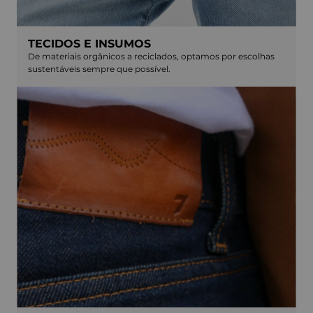
TECIDOS E INSUMOS
De materiais orgânicos a reciclados, optamos por escolhas
sustentáveis sempre que possível.