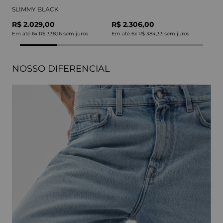
SLIMMY BLACK
R$ 2.029,00
R$ 2.306,00
Em até
6
x
R$ 338,16
sem juros
Em até
6
x
R$ 384,33
sem juros
NOSSO DIFERENCIAL