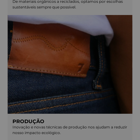
De materiais orgânicos a reciclados, optamos por escolhas
sustentáveis sempre que possível.
PRODUÇÃO
Inovação e novas técnicas de produção nos ajudam a reduzir
nosso impacto ecológico.