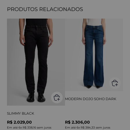
PRODUTOS RELACIONADOS
MODERN DOJO SOHO DARK
SLIMMY BLACK
R$ 2.029,00
R$ 2.306,00
Em até
6
x
R$ 338,16
sem juros
Em até
6
x
R$ 384,33
sem juros