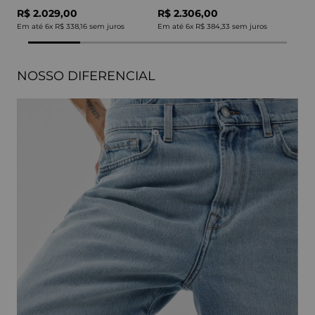
R$ 2.029,00
R$ 2.306,00
Em até
6
x
R$ 338,16
sem juros
Em até
6
x
R$ 384,33
sem juros
NOSSO DIFERENCIAL