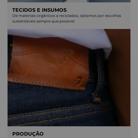
TECIDOS E INSUMOS
De materiais orgânicos a reciclados, optamos por escolhas
sustentáveis sempre que possível.
PRODUÇÃO