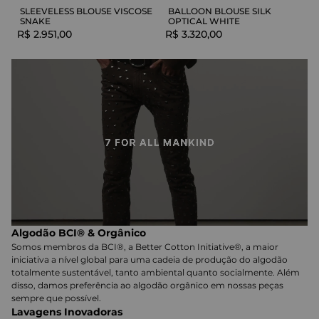
SLEEVELESS BLOUSE VISCOSE
BALLOON BLOUSE SILK
SNAKE
OPTICAL WHITE
R$
2
.
951
,
00
R$
3
.
320
,
00
Algodão BCI® & Orgânico
Somos membros da BCI®, a Better Cotton Initiative®, a maior
iniciativa a nível global para uma cadeia de produção do algodão
totalmente sustentável, tanto ambiental quanto socialmente. Além
disso, damos preferência ao algodão orgânico em nossas peças
sempre que possível.
Lavagens Inovadoras