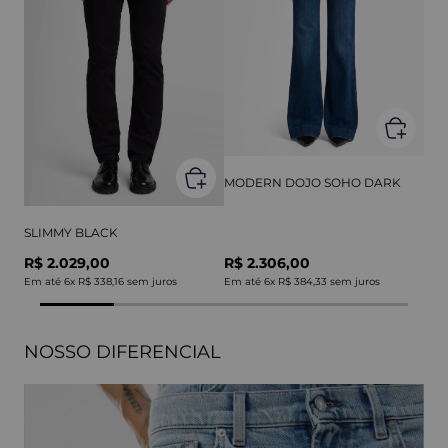
MODERN DOJO SOHO DARK
SLIMMY BLACK
R$ 2.029,00
R$ 2.306,00
Em até
6
x
R$ 338,16
sem juros
Em até
6
x
R$ 384,33
sem juros
NOSSO DIFERENCIAL