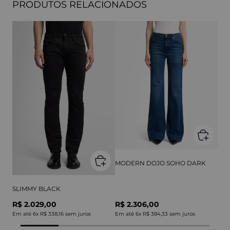
PRODUTOS RELACIONADOS
MODERN DOJO SOHO DARK
SLIMMY BLACK
R$ 2.029,00
R$ 2.306,00
Em até
6
x
R$ 338,16
sem juros
Em até
6
x
R$ 384,33
sem juros