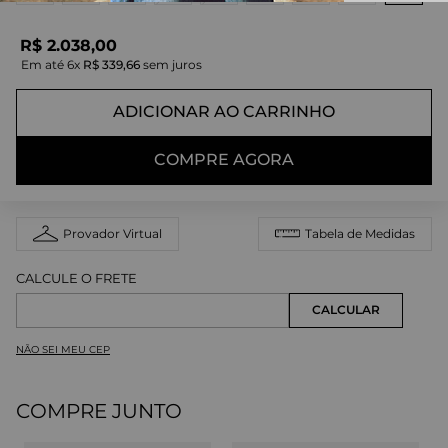
R$
2
.
038
,
00
Em até
6
x
R$
339
,
66
sem juros
ADICIONAR AO CARRINHO
COMPRE AGORA
Provador Virtual
Tabela de Medidas
NÃO SEI MEU CEP
COMPRE JUNTO