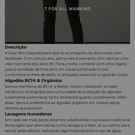
Descrição
A Easy Slim é aquele jeans que te acompanha do dia à noite com
facilidade. Com cintura alta, perna reta e caimento slim, ela traz uma
vibe marcante dos anos 90. Para a noite, combine com uma regata
justa e sandálias de tiras para um visual sofisticado e cool.
Confortável e cheia de estilo, é uma peça essencial no guarda-roupa.
Algodão BCI® & Orgânico
Somos membros da BCI®, a Better Cotton Initiative®, a maior
iniciativa a nível global para uma cadeia de produção do algodão
totalmente sustentável, tanto ambiental quanto socialmente. Além
disso, damos preferência ao algodão orgânico em nossas peças
sempre que possível.
Lavagens Inovadoras
Em cada vez mais peças estamos substituindo o processo tradicional
de lavagem por alternativas como lavagens a laser, ar ou ozônio para
recriar estes efeitos, reduzindo significativamente o uso de água,