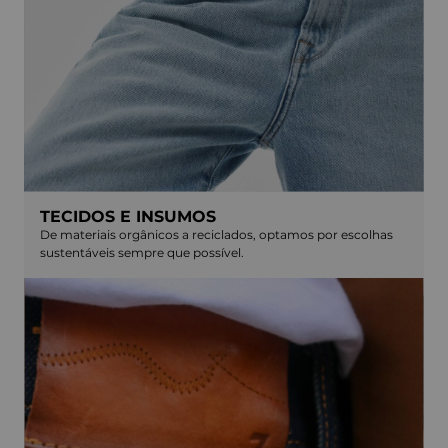
TECIDOS E INSUMOS
De materiais orgânicos a reciclados, optamos por escolhas
sustentáveis sempre que possível.