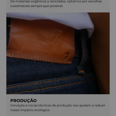
De materiais orgânicos a reciclados, optamos por escolhas
sustentáveis sempre que possível.
PRODUÇÃO
Inovação e novas técnicas de produção nos ajudam a reduzir
nosso impacto ecológico.