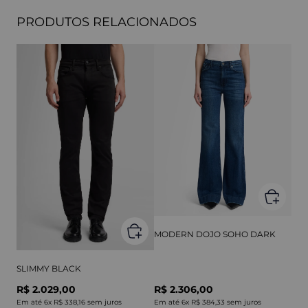
PRODUTOS RELACIONADOS
MODERN DOJO SOHO DARK
SLIMMY BLACK
R$ 2.029,00
R$ 2.306,00
Em até
6
x
R$ 338,16
sem juros
Em até
6
x
R$ 384,33
sem juros