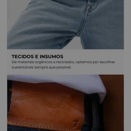
TECIDOS E INSUMOS
De materiais orgânicos a reciclados, optamos por escolhas
sustentáveis sempre que possível.