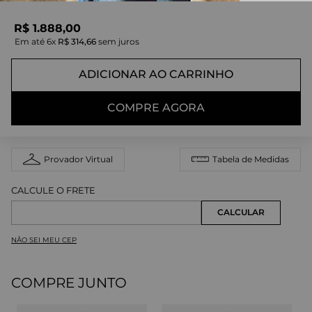
R$
1
.
888
,
00
Em até
6
x
R$
314
,
66
sem juros
ADICIONAR AO CARRINHO
COMPRE AGORA
Provador Virtual
Tabela de Medidas
NÃO SEI MEU CEP
COMPRE JUNTO