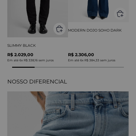
MODERN DOJO SOHO DARK
SLIMMY BLACK
R$ 2.029,00
R$ 2.306,00
Em até
6
x
R$ 338,16
sem juros
Em até
6
x
R$ 384,33
sem juros
NOSSO DIFERENCIAL