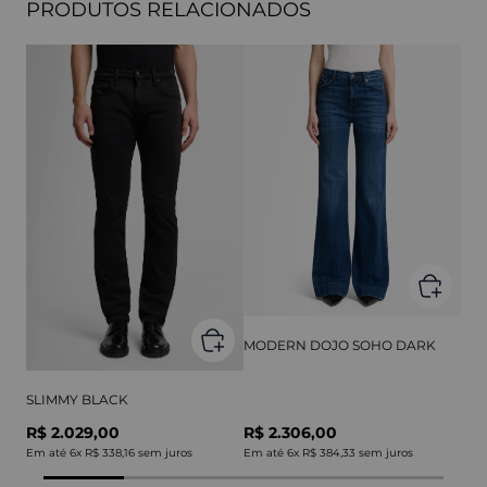
PRODUTOS RELACIONADOS
MODERN DOJO SOHO DARK
SLIMMY BLACK
R$ 2.029,00
R$ 2.306,00
Em até
6
x
R$ 338,16
sem juros
Em até
6
x
R$ 384,33
sem juros