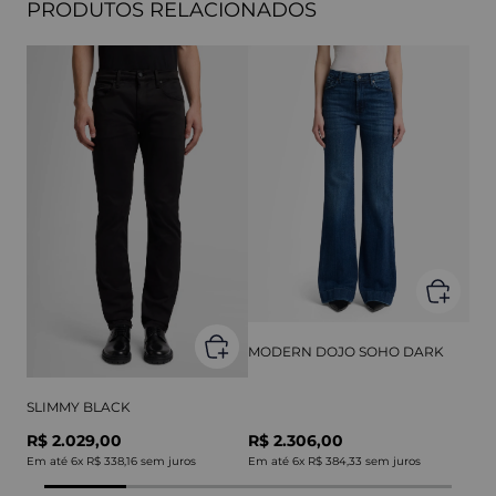
PRODUTOS RELACIONADOS
MODERN DOJO SOHO DARK
SLIMMY BLACK
R$ 2.029,00
R$ 2.306,00
Em até
6
x
R$ 338,16
sem juros
Em até
6
x
R$ 384,33
sem juros