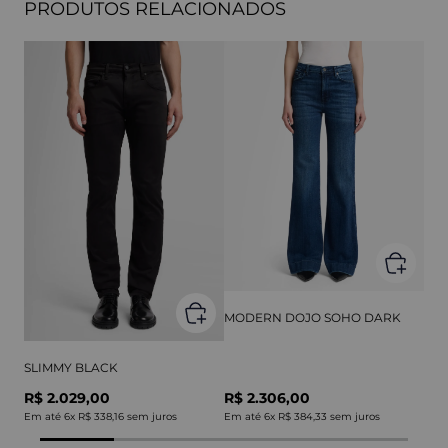
PRODUTOS RELACIONADOS
MODERN DOJO SOHO DARK
SLIMMY BLACK
R$ 2.029,00
R$ 2.306,00
Em até
6
x
R$ 338,16
sem juros
Em até
6
x
R$ 384,33
sem juros