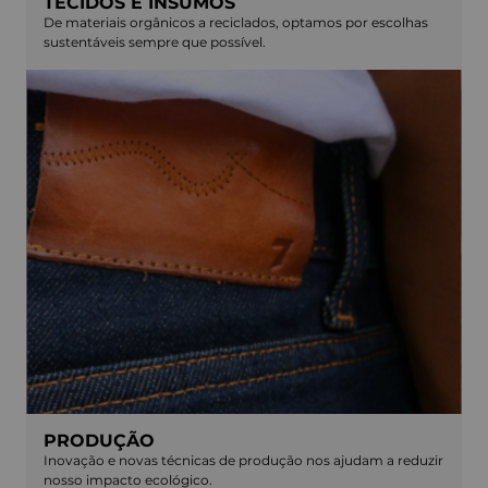
TECIDOS E INSUMOS
De materiais orgânicos a reciclados, optamos por escolhas
sustentáveis sempre que possível.
PRODUÇÃO
Inovação e novas técnicas de produção nos ajudam a reduzir
nosso impacto ecológico.