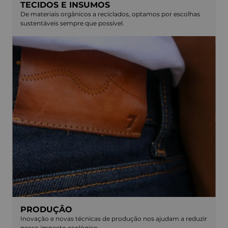
TECIDOS E INSUMOS
De materiais orgânicos a reciclados, optamos por escolhas
sustentáveis sempre que possível.
PRODUÇÃO
Inovação e novas técnicas de produção nos ajudam a reduzir
nosso impacto ecológico.