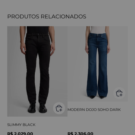
PRODUTOS RELACIONADOS
MODERN DOJO SOHO DARK
SLIMMY BLACK
R$ 2.029,00
R$ 2.306,00