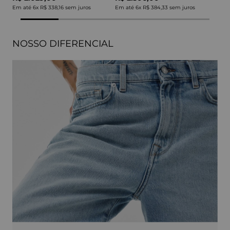
Em até
6
x
R$ 338,16
sem juros
Em até
6
x
R$ 384,33
sem juros
NOSSO DIFERENCIAL