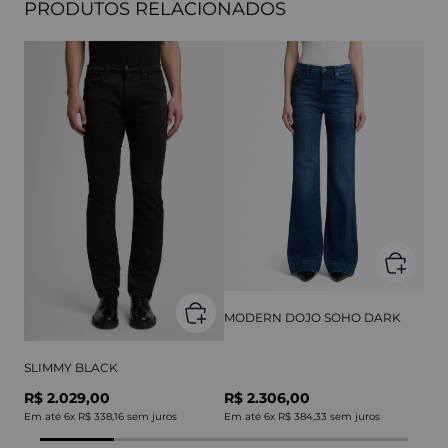
PRODUTOS RELACIONADOS
MODERN DOJO SOHO DARK
SLIMMY BLACK
R$ 2.029,00
R$ 2.306,00
Em até
6
x
R$ 338,16
sem juros
Em até
6
x
R$ 384,33
sem juros