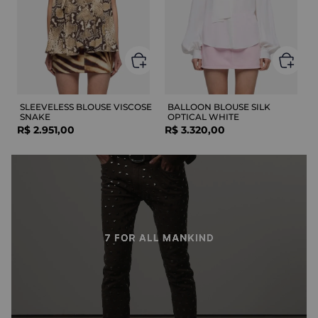
SLEEVELESS BLOUSE VISCOSE
BALLOON BLOUSE SILK
SNAKE
OPTICAL WHITE
R$
2
.
951
,
00
R$
3
.
320
,
00