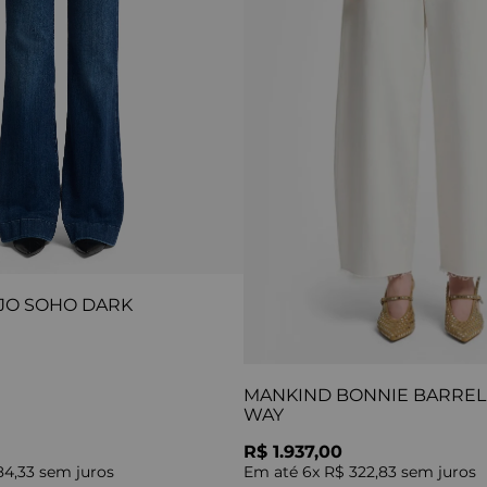
JO SOHO DARK
MANKIND BONNIE BARREL 
WAY
R$ 1.937,00
84,33
sem juros
Em até
6
x
R$ 322,83
sem juros