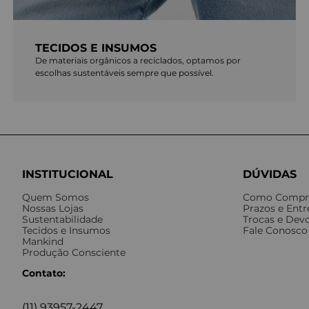
TECIDOS E INSUMOS
De materiais orgânicos a reciclados, optamos por
escolhas sustentáveis sempre que possível.
INSTITUCIONAL
DÚVIDAS
Quem Somos
Como Compr
Nossas Lojas
Prazos e Ent
Sustentabilidade
Trocas e Dev
Tecidos e Insumos
Fale Conosco
Mankind
Produção Consciente
Contato:
(11) 93957-2447