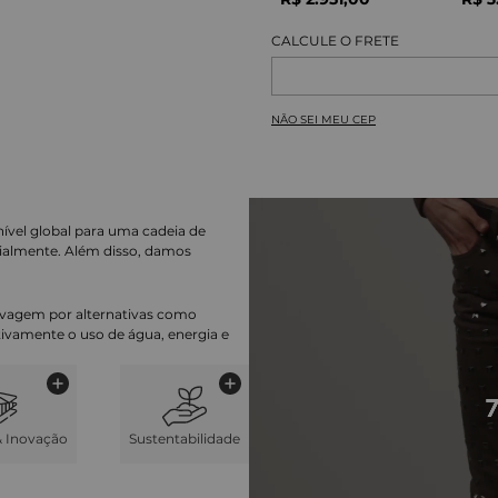
NÃO SEI MEU CEP
nível global para uma cadeia de
ialmente. Além disso, damos
lavagem por alternativas como
cativamente o uso de água, energia e
& Inovação
Sustentabilidade