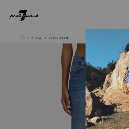
NEW ARRIVALS
PARA ELA
PARA ELE
Mulher
DOJO MARSH