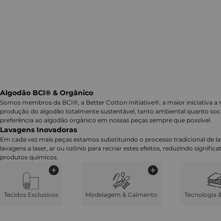
Algodão BCI® & Orgânico
Somos membros da BCI®, a Better Cotton Initiative®, a maior iniciativa a 
produção do algodão totalmente sustentável, tanto ambiental quanto soc
preferência ao algodão orgânico em nossas peças sempre que possível.
Lavagens Inovadoras
Em cada vez mais peças estamos substituindo o processo tradicional de 
lavagens a laser, ar ou ozônio para recriar estes efeitos, reduzindo signifi
produtos químicos.
Tecidos Exclusivos
Modelagem & Caimento
Tecnologia 