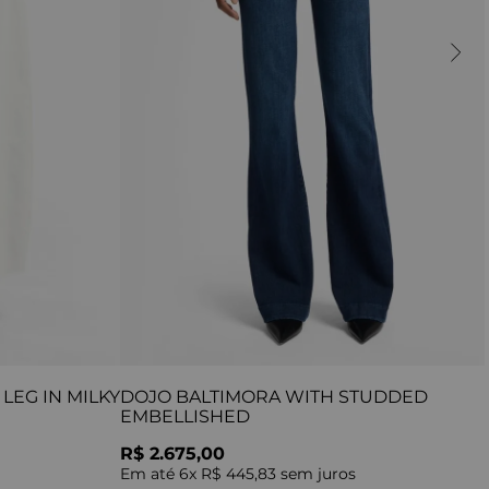
LEG IN MILKY
DOJO BALTIMORA WITH STUDDED
EMBELLISHED
R$ 2.675,00
Em até
6
x
R$ 445,83
sem juros