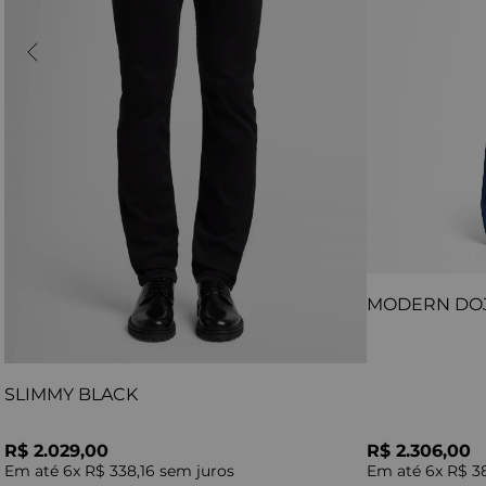
MODERN DO
SLIMMY BLACK
R$ 2.029,00
R$ 2.306,00
Em até
6
x
R$ 338,16
sem juros
Em até
6
x
R$ 3