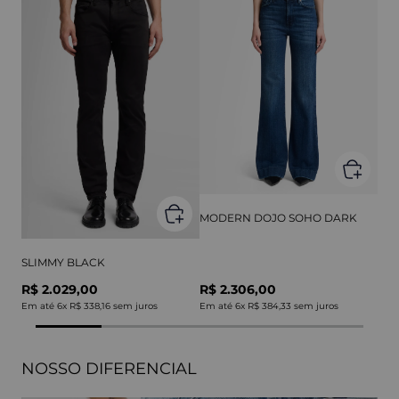
MODERN DOJO SOHO DARK
SLIMMY BLACK
R$ 2.029,00
R$ 2.306,00
Em até
6
x
R$ 338,16
sem juros
Em até
6
x
R$ 384,33
sem juros
NOSSO DIFERENCIAL