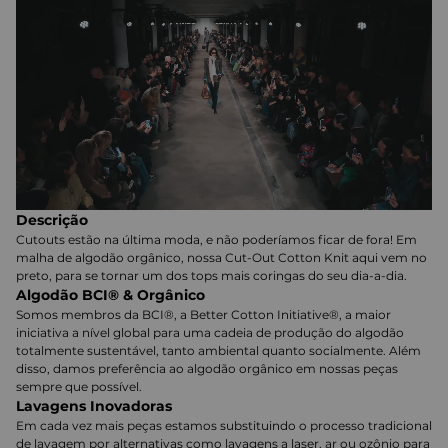
Descrição
Cutouts estão na última moda, e não poderíamos ficar de fora! Em
malha de algodão orgânico, nossa Cut-Out Cotton Knit aqui vem no
preto, para se tornar um dos tops mais coringas do seu dia-a-dia.
Algodão BCI® & Orgânico
Somos membros da BCI®, a Better Cotton Initiative®, a maior
iniciativa a nível global para uma cadeia de produção do algodão
totalmente sustentável, tanto ambiental quanto socialmente. Além
disso, damos preferência ao algodão orgânico em nossas peças
sempre que possível.
Lavagens Inovadoras
Em cada vez mais peças estamos substituindo o processo tradicional
de lavagem por alternativas como lavagens a laser, ar ou ozônio para