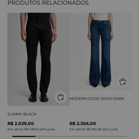
PRODUTOS RELACIONADOS
MODERN DOJO SOHO DARK
SLIMMY BLACK
R$ 2.029,00
R$ 2.306,00
Em até
6
x
R$ 338,16
sem juros
Em até
6
x
R$ 384,33
sem juros