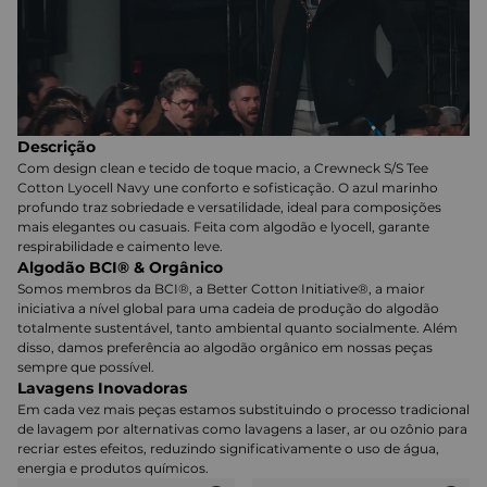
Descrição
Com design clean e tecido de toque macio, a Crewneck S/S Tee
Cotton Lyocell Navy une conforto e sofisticação. O azul marinho
profundo traz sobriedade e versatilidade, ideal para composições
mais elegantes ou casuais. Feita com algodão e lyocell, garante
respirabilidade e caimento leve.
Algodão BCI® & Orgânico
Somos membros da BCI®, a Better Cotton Initiative®, a maior
iniciativa a nível global para uma cadeia de produção do algodão
totalmente sustentável, tanto ambiental quanto socialmente. Além
disso, damos preferência ao algodão orgânico em nossas peças
sempre que possível.
Lavagens Inovadoras
Em cada vez mais peças estamos substituindo o processo tradicional
de lavagem por alternativas como lavagens a laser, ar ou ozônio para
recriar estes efeitos, reduzindo significativamente o uso de água,
energia e produtos químicos.