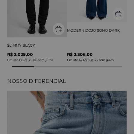
MODERN DOJO SOHO DARK
SLIMMY BLACK
R$ 2.029,00
R$ 2.306,00
Em até
6
x
R$ 338,16
sem juros
Em até
6
x
R$ 384,33
sem juros
NOSSO DIFERENCIAL