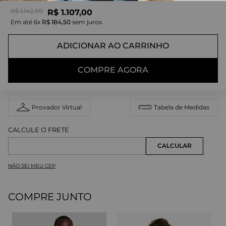
R$
1
.
142
,
00
R$
1
.
107
,
00
Em até
6
x
R$
184
,
50
sem juros
ADICIONAR AO CARRINHO
COMPRE AGORA
Provador Virtual
Tabela de Medidas
NÃO SEI MEU CEP
COMPRE JUNTO