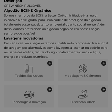
Descrição
CREW NECK PULLOVER
Algodão BCI® & Orgânico
Somos membros da BCI®, a Better Cotton Initiative®, a maior
iniciativa a nível global para uma cadeia de produção do algodão
totalmente sustentável, tanto ambiental quanto socialmente. Além
disso, damos preferência ao algodão orgânico em nossas peças
sempre que possível.
Lavagens Inovadoras
Em cada vez mais peças estamos substituindo o processo tradicional
de lavagem por alternativas como lavagens a laser, ar ou ozônio para
recriar estes efeitos, reduzindo significativamente o uso de água,
energia e produtos químicos.
Tecidos Exclusivos
Modelagem & Caimento
Tecnologia & Inovação
Sustentabilidade