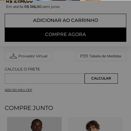
R$
2
.
196
,
00
Em até
6
x
R$
366
,
00
sem juros
ADICIONAR AO CARRINHO
COMPRE AGORA
Provador Virtual
Tabela de Medidas
NÃO SEI MEU CEP
COMPRE JUNTO