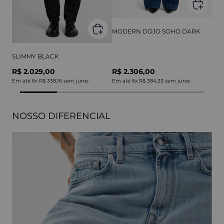
MODERN DOJO SOHO DARK
SLIMMY BLACK
R$ 2.029,00
R$ 2.306,00
Em até
6
x
R$ 338,16
sem juros
Em até
6
x
R$ 384,33
sem juros
NOSSO DIFERENCIAL