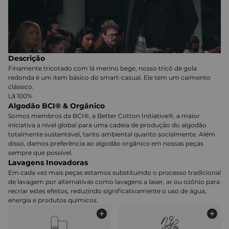
Descrição
Finamente tricotado com lã merino bege, nosso tricô de gola
redonda é um item básico do smart-casual. Ele tem um caimento
clássico.
Lã 100%
Algodão BCI® & Orgânico
Somos membros da BCI®, a Better Cotton Initiative®, a maior
iniciativa a nível global para uma cadeia de produção do algodão
totalmente sustentável, tanto ambiental quanto socialmente. Além
disso, damos preferência ao algodão orgânico em nossas peças
sempre que possível.
Lavagens Inovadoras
Em cada vez mais peças estamos substituindo o processo tradicional
de lavagem por alternativas como lavagens a laser, ar ou ozônio para
recriar estes efeitos, reduzindo significativamente o uso de água,
energia e produtos químicos.