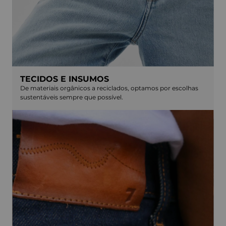
TECIDOS E INSUMOS
De materiais orgânicos a reciclados, optamos por escolhas
sustentáveis sempre que possível.