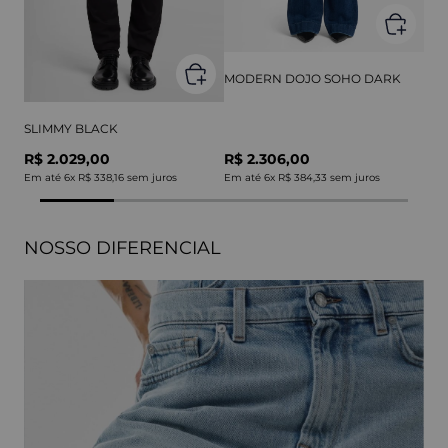
MODERN DOJO SOHO DARK
SLIMMY BLACK
R$ 2.029,00
R$ 2.306,00
Em até
6
x
R$ 338,16
sem juros
Em até
6
x
R$ 384,33
sem juros
NOSSO DIFERENCIAL