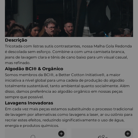
Descrição
Tricotada com listras sutis contrastantes, nossa Malha Gola Redonda
é descolada sem esforço. Combine-a com uma camiseta branca,
jeans de lavagem clara e tênis de cano baixo para um visual casual,
mas refinado.
Algodão BCI® & Orgânico
Somos membros da BCI®, a Better Cotton Initiative®, a maior
iniciativa a nível global para uma cadeia de produção do algodão
totalmente sustentável, tanto ambiental quanto socialmente. Além
disso, damos preferência ao algodão orgânico em nossas peças
sempre que possível.
Lavagens Inovadoras
Em cada vez mais peças estamos substituindo o processo tradicional
de lavagem por alternativas como lavagens a laser, ar ou ozônio para
recriar estes efeitos, reduzindo significativamente o uso de água,
energia e produtos químicos.