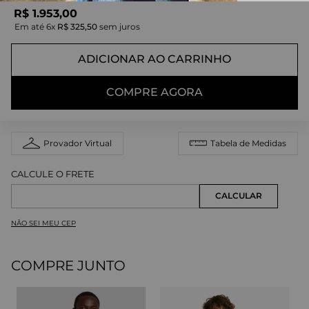
R$
1
.
953
,
00
Em até
6
x
R$
325
,
50
sem juros
ADICIONAR AO CARRINHO
COMPRE AGORA
Provador Virtual
Tabela de Medidas
NÃO SEI MEU CEP
COMPRE JUNTO