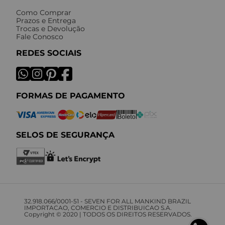
Como Comprar
Prazos e Entrega
Trocas e Devolução
Fale Conosco
REDES SOCIAIS
FORMAS DE PAGAMENTO
SELOS DE SEGURANÇA
32.918.066/0001-51 - SEVEN FOR ALL MANKIND BRAZIL
IMPORTACAO, COMERCIO E DISTRIBUICAO S.A.
Copyright © 2020 | TODOS OS DIREITOS RESERVADOS.