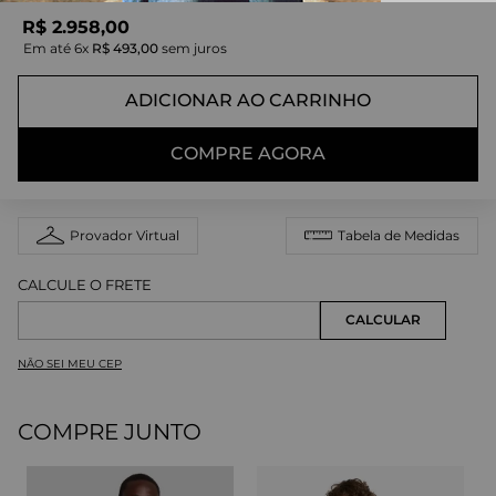
R$
2
.
958
,
00
Em até
6
x
R$
493
,
00
sem juros
ADICIONAR AO CARRINHO
COMPRE AGORA
Provador Virtual
Tabela de Medidas
NÃO SEI MEU CEP
COMPRE JUNTO