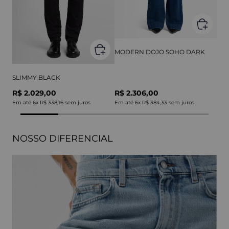
MODERN DOJO SOHO DARK
SLIMMY BLACK
R$ 2.029,00
R$ 2.306,00
Em até
6
x
R$ 338,16
sem juros
Em até
6
x
R$ 384,33
sem juros
NOSSO DIFERENCIAL