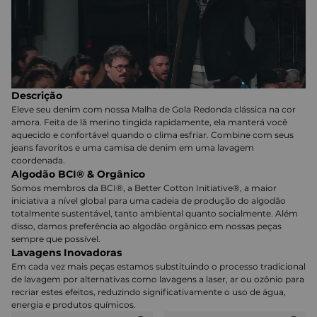
Descrição
Eleve seu denim com nossa Malha de Gola Redonda clássica na cor
amora. Feita de lã merino tingida rapidamente, ela manterá você
aquecido e confortável quando o clima esfriar. Combine com seus
jeans favoritos e uma camisa de denim em uma lavagem
coordenada.
Algodão BCI® & Orgânico
Somos membros da BCI®, a Better Cotton Initiative®, a maior
iniciativa a nível global para uma cadeia de produção do algodão
totalmente sustentável, tanto ambiental quanto socialmente. Além
disso, damos preferência ao algodão orgânico em nossas peças
sempre que possível.
Lavagens Inovadoras
Em cada vez mais peças estamos substituindo o processo tradicional
de lavagem por alternativas como lavagens a laser, ar ou ozônio para
recriar estes efeitos, reduzindo significativamente o uso de água,
energia e produtos químicos.