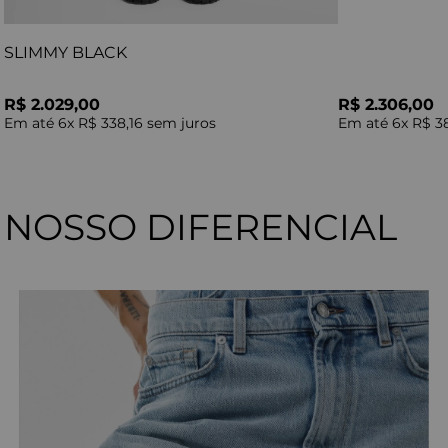
SLIMMY BLACK
R$ 2.029,00
R$ 2.306,00
Em até
6
x
R$ 338,16
sem juros
Em até
6
x
R$ 3
NOSSO DIFERENCIAL