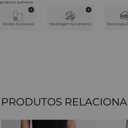
produtos químicos.
Tecidos Exclusivos
Modelagem & Caimento
Tecnologia 
PRODUTOS RELACION