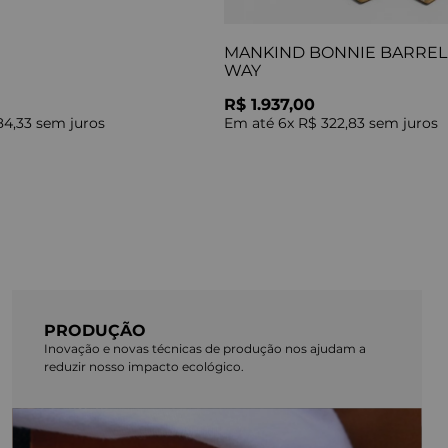
MANKIND BONNIE BARREL 
WAY
R$ 1.937,00
84,33
sem juros
Em até
6
x
R$ 322,83
sem juros
PRODUÇÃO
Inovação e novas técnicas de produção nos ajudam a
reduzir nosso impacto ecológico.