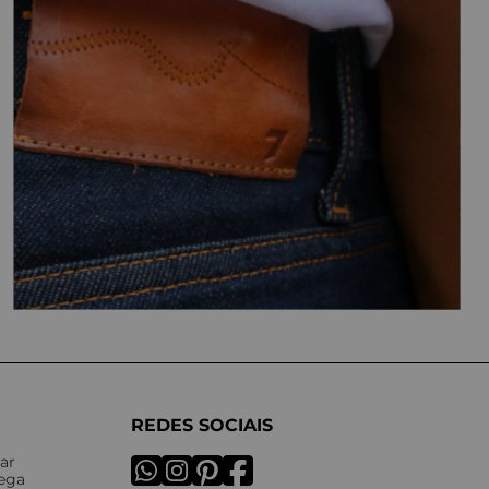
REDES SOCIAIS
ar
rega