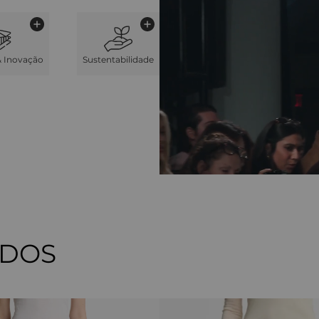
& Inovação
Sustentabilidade
ADOS