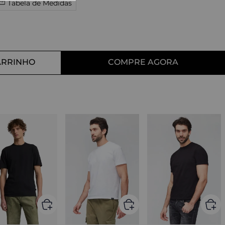
Tabela de Medidas
10
º
tess
ARRINHO
COMPRE AGORA