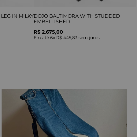
LEG IN MILKY
DOJO BALTIMORA WITH STUDDED
EMBELLISHED
R$ 2.675,00
Em até
6
x
R$ 445,83
sem juros