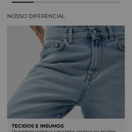
NOSSO DIFERENCIAL
TECIDOS E INSUMOS
De materiais orgânicos a reciclados, optamos por escolhas