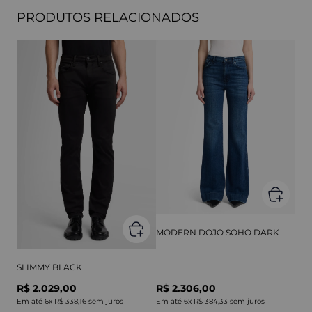
PRODUTOS RELACIONADOS
MODERN DOJO SOHO DARK
SLIMMY BLACK
R$ 2.029,00
R$ 2.306,00
Em até
6
x
R$ 338,16
sem juros
Em até
6
x
R$ 384,33
sem juros