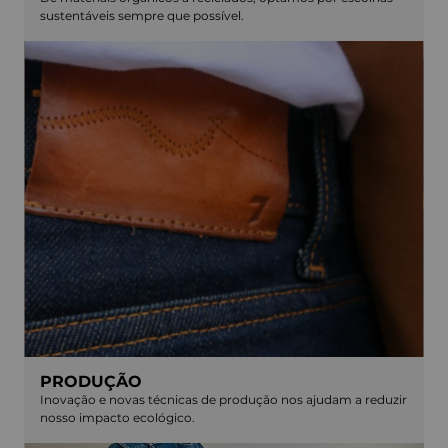
sustentáveis sempre que possível.
PRODUÇÃO
Inovação e novas técnicas de produção nos ajudam a reduzir
nosso impacto ecológico.