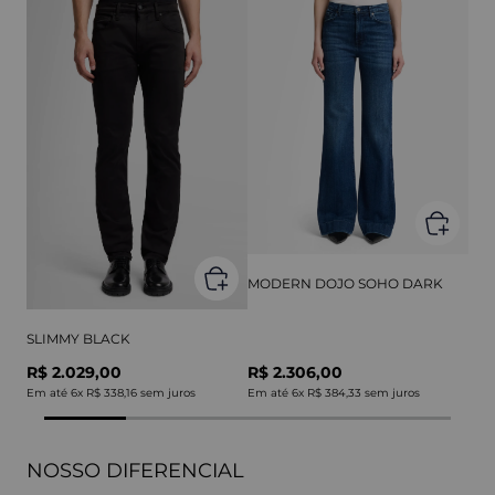
MODERN DOJO SOHO DARK
SLIMMY BLACK
R$ 2.029,00
R$ 2.306,00
Em até
6
x
R$ 338,16
sem juros
Em até
6
x
R$ 384,33
sem juros
NOSSO DIFERENCIAL