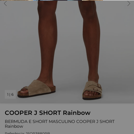
1
|
6
COOPER J SHORT Rainbow
BERMUDA E SHORT MASCULINO COOPER J SHORT
Rainbow
Referência:
JSOP3880RB