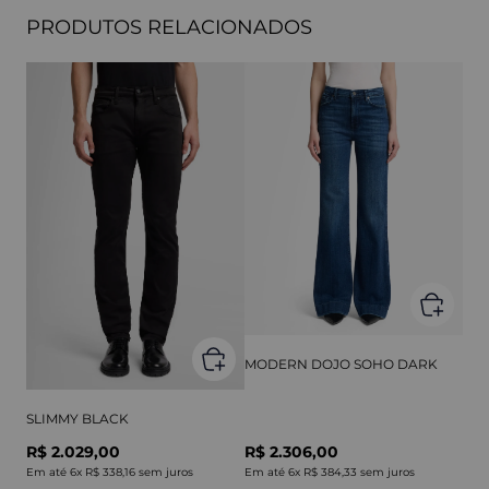
PRODUTOS RELACIONADOS
MODERN DOJO SOHO DARK
SLIMMY BLACK
R$ 2.029,00
R$ 2.306,00
Em até
6
x
R$ 338,16
sem juros
Em até
6
x
R$ 384,33
sem juros