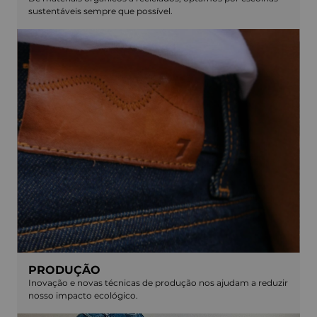
sustentáveis sempre que possível.
PRODUÇÃO
Inovação e novas técnicas de produção nos ajudam a reduzir
nosso impacto ecológico.