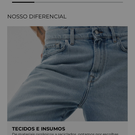
NOSSO DIFERENCIAL
TECIDOS E INSUMOS
De materiais orgânicos a reciclados, optamos por escolhas