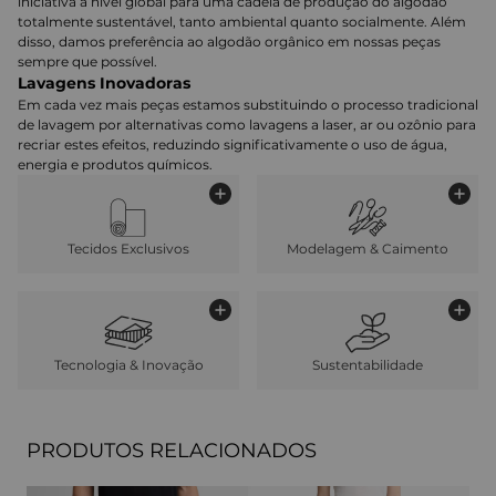
iniciativa a nível global para uma cadeia de produção do algodão
totalmente sustentável, tanto ambiental quanto socialmente. Além
disso, damos preferência ao algodão orgânico em nossas peças
sempre que possível.
Lavagens Inovadoras
Em cada vez mais peças estamos substituindo o processo tradicional
de lavagem por alternativas como lavagens a laser, ar ou ozônio para
recriar estes efeitos, reduzindo significativamente o uso de água,
energia e produtos químicos.
Tecidos Exclusivos
Modelagem & Caimento
Tecnologia & Inovação
Sustentabilidade
PRODUTOS RELACIONADOS