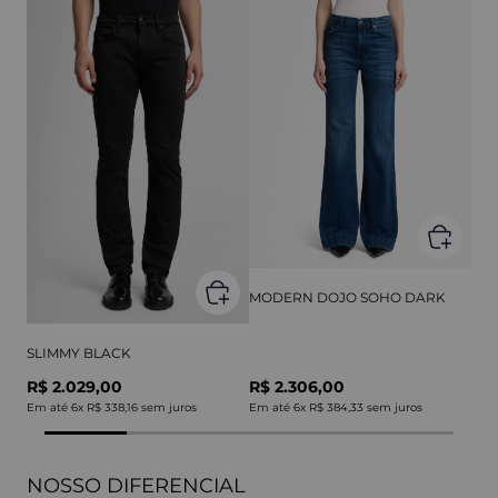
MODERN DOJO SOHO DARK
SLIMMY BLACK
R$ 2.029,00
R$ 2.306,00
Em até
6
x
R$ 338,16
sem juros
Em até
6
x
R$ 384,33
sem juros
NOSSO DIFERENCIAL