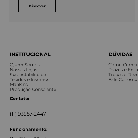
Discover
INSTITUCIONAL
DÚVIDAS
Quem Somos
Como Compr
Nossas Lojas
Prazos e Ent
Sustentabilidade
Trocas e Dev
Tecidos e Insumos
Fale Conosco
Mankind
Produção Consciente
Contato:
(11) 93957-2447
Funcionamento: