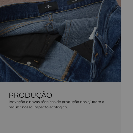
PRODUÇÃO
Inovação e novas técnicas de produção nos ajudam a
reduzir nosso impacto ecológico.