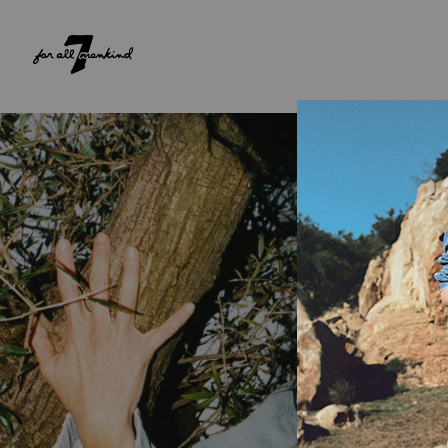
NEW ARRIVALS
PARA ELA
PARA ELE