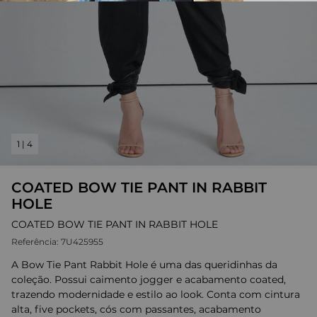
1
|
4
COATED BOW TIE PANT IN RABBIT
HOLE
COATED BOW TIE PANT IN RABBIT HOLE
Referência:
7U425955
A Bow Tie Pant Rabbit Hole é uma das queridinhas da
coleção. Possui caimento jogger e acabamento coated,
trazendo modernidade e estilo ao look. Conta com cintura
alta, five pockets, cós com passantes, acabamento