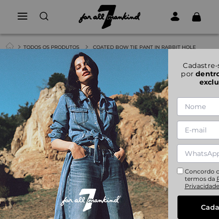
TODOS OS PRODUTOS
COATED BOW TIE PANT IN RABBIT HOLE
Cadastre-
por
dentr
exclu
Concordo 
termos da
Privacidad
Cada