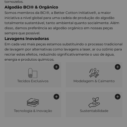
tornozelos.
Algodão BCI® & Orgânico
Somos membros da BCI®, a Better Cotton Initiative®, a maior
iniciativa a nível global para uma cadeia de produção do algodão
totalmente sustentável, tanto ambiental quanto socialmente. Além
disso, damos preferência ao algodão orgânico em nossas peças
sempre que possível.
Lavagens Inovadoras
Em cada vez mais peças estamos substituindo o processo tradicional
de lavagem por alternativas como lavagens a laser, ar ou ozônio para
recriar estes efeitos, reduzindo significativamente o uso de água,
energia e produtos químicos.
Tecidos Exclusivos
Modelagem & Caimento
Tecnologia & Inovação
Sustentabilidade