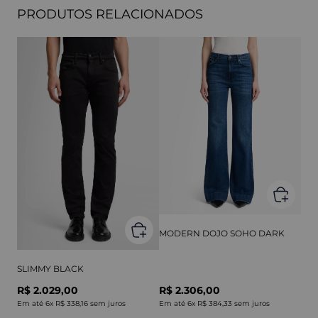
PRODUTOS RELACIONADOS
MODERN DOJO SOHO DARK
SLIMMY BLACK
R$ 2.029,00
R$ 2.306,00
Em até
6
x
R$ 338,16
sem juros
Em até
6
x
R$ 384,33
sem juros