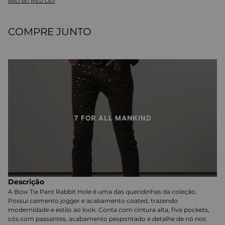
NÃO SEI MEU CEP
COMPRE JUNTO
Descrição
A Bow Tie Pant Rabbit Hole é uma das queridinhas da coleção.
Possui caimento jogger e acabamento coated, trazendo
modernidade e estilo ao look. Conta com cintura alta, five pockets,
cós com passantes, acabamento pespontado e detalhe de nó nos