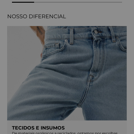
NOSSO DIFERENCIAL
TECIDOS E INSUMOS
De materiais orgânicos a reciclados, optamos por escolhas