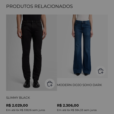
PRODUTOS RELACIONADOS
MODERN DOJO SOHO DARK
SLIMMY BLACK
R$ 2.029,00
R$ 2.306,00
Em até
6
x
R$ 338,16
sem juros
Em até
6
x
R$ 384,33
sem juros