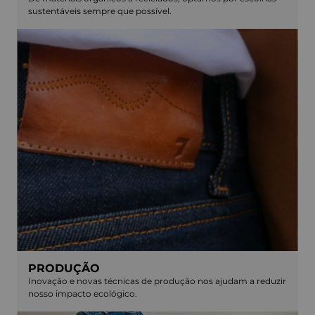
sustentáveis sempre que possível.
PRODUÇÃO
Inovação e novas técnicas de produção nos ajudam a reduzir
nosso impacto ecológico.