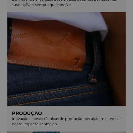
sustentáveis sempre que possível.
PRODUÇÃO
Inovação e novas técnicas de produção nos ajudam a reduzir
nosso impacto ecológico.