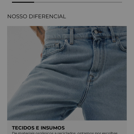
NOSSO DIFERENCIAL
TECIDOS E INSUMOS
De materiais orgânicos a reciclados, optamos por escolhas