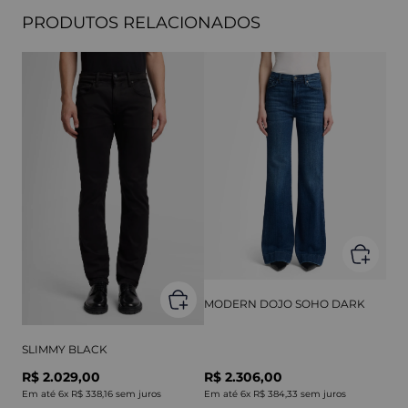
PRODUTOS RELACIONADOS
MODERN DOJO SOHO DARK
SLIMMY BLACK
R$ 2.029,00
R$ 2.306,00
Em até
6
x
R$ 338,16
sem juros
Em até
6
x
R$ 384,33
sem juros