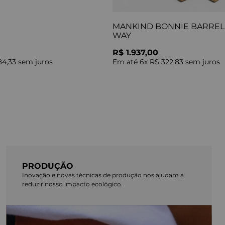
MANKIND BONNIE BARREL 
WAY
R$ 1.937,00
84,33
sem juros
Em até
6
x
R$ 322,83
sem juros
PRODUÇÃO
Inovação e novas técnicas de produção nos ajudam a
reduzir nosso impacto ecológico.