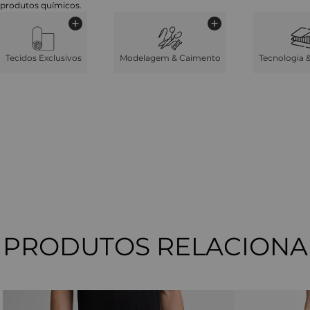
produtos químicos.
Tecidos Exclusivos
Modelagem & Caimento
Tecnologia 
PRODUTOS RELACION