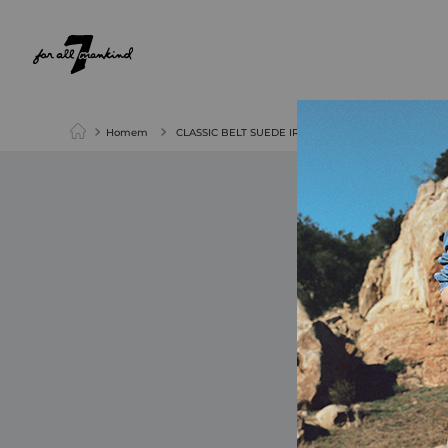
NEW ARRIVALS
PARA ELA
PARA ELE
Homem
CLASSIC BELT SUEDE IRONGATE