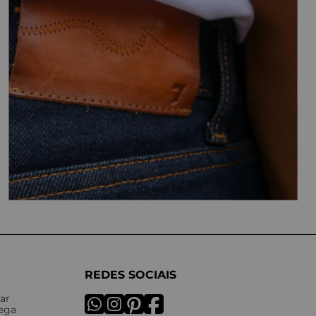
REDES SOCIAIS
ar
rega