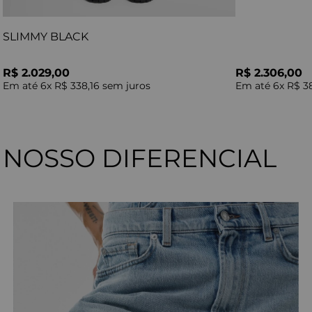
SLIMMY BLACK
R$ 2.029,00
R$ 2.306,00
Em até
6
x
R$ 338,16
sem juros
Em até
6
x
R$ 3
NOSSO DIFERENCIAL