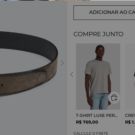
ADICIONAR AO C
COMPRE JUNTO
T-SHIRT LUXE PERFOR GREY MELANGE
R$
769
,
00
R$
1
.