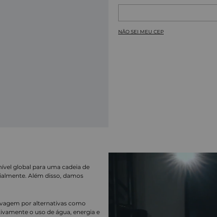
NÃO SEI MEU CEP
nível global para uma cadeia de
ialmente. Além disso, damos
lavagem por alternativas como
cativamente o uso de água, energia e