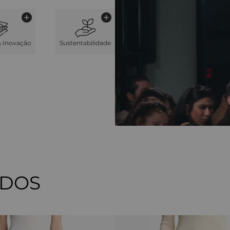
& Inovação
Sustentabilidade
ADOS