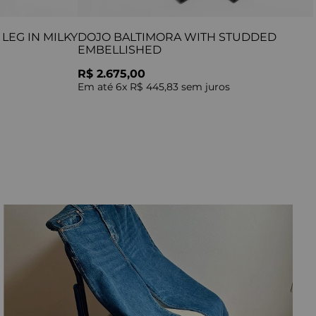
LEG IN MILKY
DOJO BALTIMORA WITH STUDDED
EMBELLISHED
R$ 2.675,00
Em até
6
x
R$ 445,83
sem juros