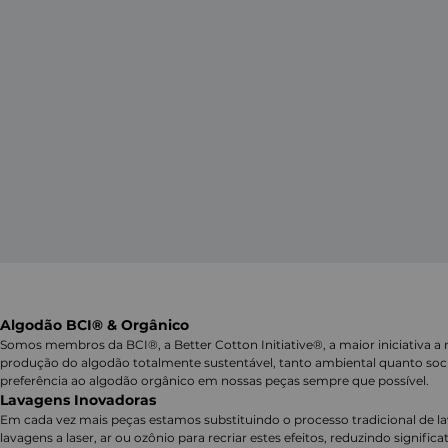
Algodão BCI® & Orgânico
Somos membros da BCI®, a Better Cotton Initiative®, a maior iniciativa a 
produção do algodão totalmente sustentável, tanto ambiental quanto soc
preferência ao algodão orgânico em nossas peças sempre que possível.
Lavagens Inovadoras
Em cada vez mais peças estamos substituindo o processo tradicional de 
lavagens a laser, ar ou ozônio para recriar estes efeitos, reduzindo signifi