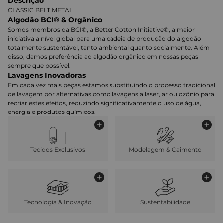
Descrição
CLASSIC BELT METAL
Algodão BCI® & Orgânico
Somos membros da BCI®, a Better Cotton Initiative®, a maior
iniciativa a nível global para uma cadeia de produção do algodão
totalmente sustentável, tanto ambiental quanto socialmente. Além
disso, damos preferência ao algodão orgânico em nossas peças
sempre que possível.
Lavagens Inovadoras
Em cada vez mais peças estamos substituindo o processo tradicional
de lavagem por alternativas como lavagens a laser, ar ou ozônio para
recriar estes efeitos, reduzindo significativamente o uso de água,
energia e produtos químicos.
Tecidos Exclusivos
Modelagem & Caimento
Tecnologia & Inovação
Sustentabilidade