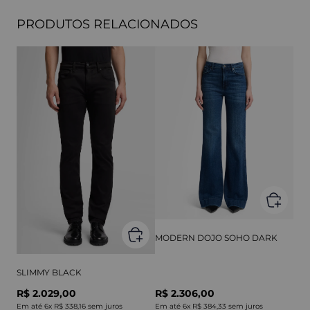
PRODUTOS RELACIONADOS
MODERN DOJO SOHO DARK
SLIMMY BLACK
R$ 2.029,00
R$ 2.306,00
Em até
6
x
R$ 338,16
sem juros
Em até
6
x
R$ 384,33
sem juros