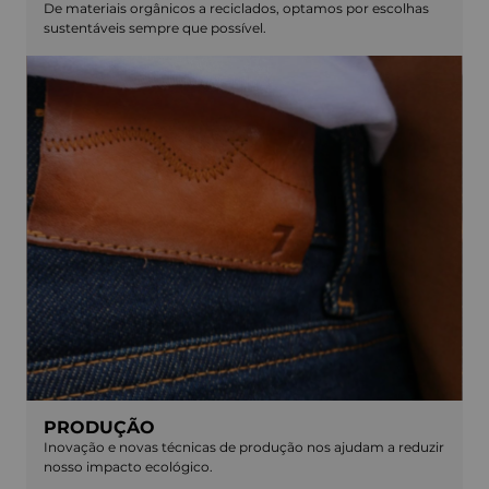
De materiais orgânicos a reciclados, optamos por escolhas
sustentáveis sempre que possível.
PRODUÇÃO
Inovação e novas técnicas de produção nos ajudam a reduzir
nosso impacto ecológico.