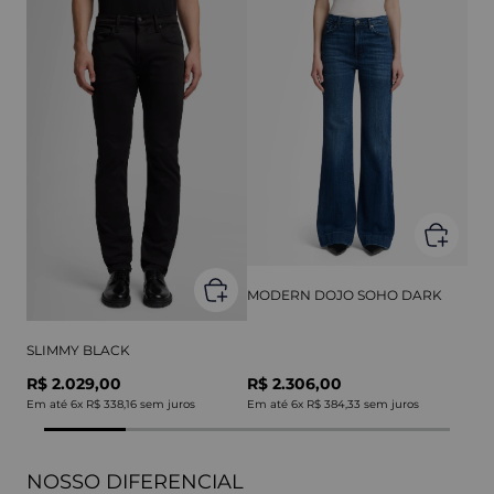
MODERN DOJO SOHO DARK
SLIMMY BLACK
R$ 2.029,00
R$ 2.306,00
Em até
6
x
R$ 338,16
sem juros
Em até
6
x
R$ 384,33
sem juros
NOSSO DIFERENCIAL