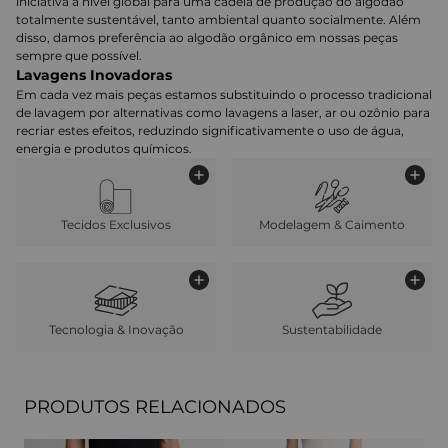
iniciativa a nível global para uma cadeia de produção do algodão
totalmente sustentável, tanto ambiental quanto socialmente. Além
disso, damos preferência ao algodão orgânico em nossas peças
sempre que possível.
Lavagens Inovadoras
Em cada vez mais peças estamos substituindo o processo tradicional
de lavagem por alternativas como lavagens a laser, ar ou ozônio para
recriar estes efeitos, reduzindo significativamente o uso de água,
energia e produtos químicos.
Tecidos Exclusivos
Modelagem & Caimento
Tecnologia & Inovação
Sustentabilidade
PRODUTOS RELACIONADOS