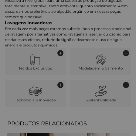
iniciativa a nível global para uma cadeia de produção do algodão
totalmente sustentável, tanto ambiental quanto socialmente. Além
disso, damos preferência ao algodão orgânico em nossas peças
sempre que possível.
Lavagens Inovadoras
Em cada vez mais peças estamos substituindo o processo tradicional
de lavagem por alternativas como lavagens a laser, ar ou ozônio para
recriar estes efeitos, reduzindo significativamente o uso de água,
energia e produtos químicos.
Tecidos Exclusivos
Modelagem & Caimento
Tecnologia & Inovação
Sustentabilidade
PRODUTOS RELACIONADOS