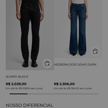
MODERN DOJO SOHO DARK
SLIMMY BLACK
R$ 2.029,00
R$ 2.306,00
Em até
6
x
R$ 338,16
sem juros
Em até
6
x
R$ 384,33
sem juros
NOSSO DIFERENCIAL