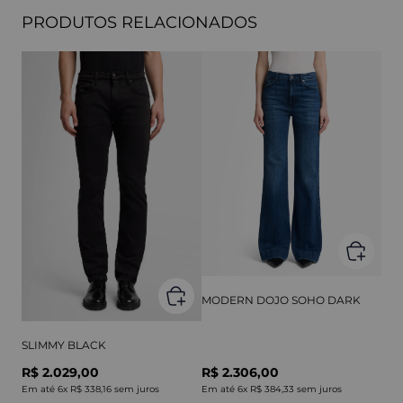
PRODUTOS RELACIONADOS
MODERN DOJO SOHO DARK
SLIMMY BLACK
R$ 2.029,00
R$ 2.306,00
Em até
6
x
R$ 338,16
sem juros
Em até
6
x
R$ 384,33
sem juros