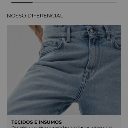
NOSSO DIFERENCIAL
TECIDOS E INSUMOS
De materiais orgânicos a reciclados, optamos por escolhas