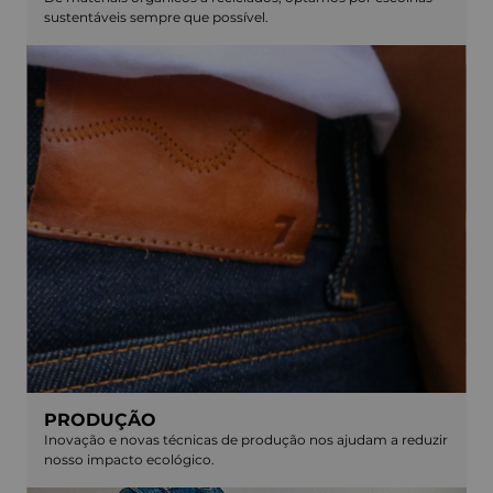
sustentáveis sempre que possível.
PRODUÇÃO
Inovação e novas técnicas de produção nos ajudam a reduzir
nosso impacto ecológico.