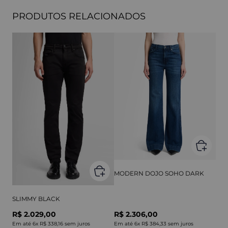
PRODUTOS RELACIONADOS
MODERN DOJO SOHO DARK
SLIMMY BLACK
R$ 2.029,00
R$ 2.306,00
Em até
6
x
R$ 338,16
sem juros
Em até
6
x
R$ 384,33
sem juros