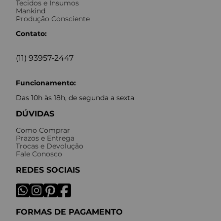
Tecidos e Insumos
Mankind
Produção Consciente
Contato:
(11) 93957-2447
Funcionamento:
Das 10h às 18h, de segunda a sexta
DÚVIDAS
Como Comprar
Prazos e Entrega
Trocas e Devolução
Fale Conosco
REDES SOCIAIS
FORMAS DE PAGAMENTO