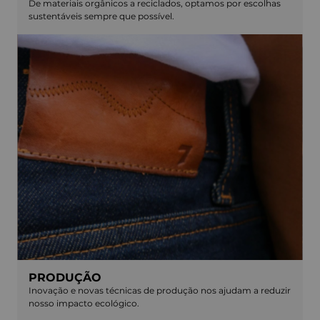
De materiais orgânicos a reciclados, optamos por escolhas
sustentáveis sempre que possível.
PRODUÇÃO
Inovação e novas técnicas de produção nos ajudam a reduzir
nosso impacto ecológico.