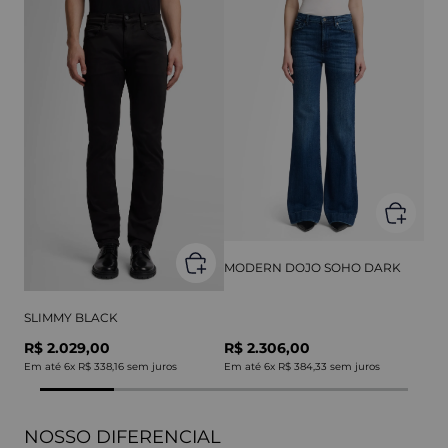
MODERN DOJO SOHO DARK
SLIMMY BLACK
R$ 2.029,00
R$ 2.306,00
Em até
6
x
R$ 338,16
sem juros
Em até
6
x
R$ 384,33
sem juros
NOSSO DIFERENCIAL