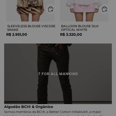
SLEEVELESS BLOUSE VISCOSE
BALLOON BLOUSE SILK
SNAKE
OPTICAL WHITE
R$
2
.
951
,
00
R$
3
.
320
,
00
Algodão BCI® & Orgânico
Somos membros da BCI®, a Better Cotton Initiative®, a maior