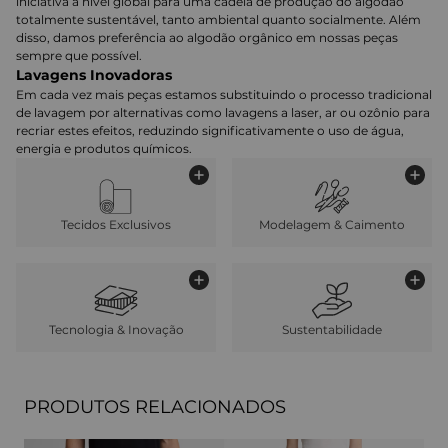
iniciativa a nível global para uma cadeia de produção do algodão
totalmente sustentável, tanto ambiental quanto socialmente. Além
disso, damos preferência ao algodão orgânico em nossas peças
sempre que possível.
Lavagens Inovadoras
Em cada vez mais peças estamos substituindo o processo tradicional
de lavagem por alternativas como lavagens a laser, ar ou ozônio para
recriar estes efeitos, reduzindo significativamente o uso de água,
energia e produtos químicos.
Tecidos Exclusivos
Modelagem & Caimento
Tecnologia & Inovação
Sustentabilidade
PRODUTOS RELACIONADOS